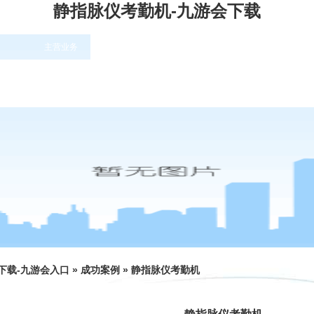
静指脉仪考勤机-九游会下载
主营业务
培训课程表
公司动态
下载-九游会入口
»
成功案例
»
静指脉仪考勤机