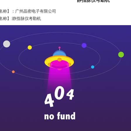
静指脉仪考勤机
名称】：广州晶密电子有限公司
名称】:静指脉仪考勤机