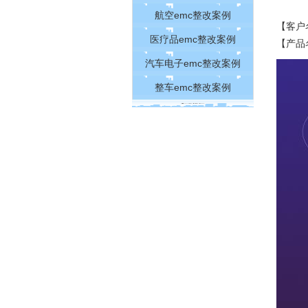
航空emc整改案例
【客户
医疗品emc整改案例
【产品
汽车电子emc整改案例
整车emc整改案例