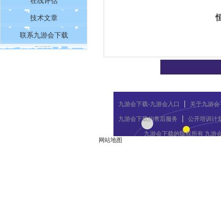
在线评估
技术文章
联系九游会下载
九游会下载-九游会入口
关于九游会
九游会下载的售后服务
公开培训计
九游会下载的版权所有 九游会入
网站地图