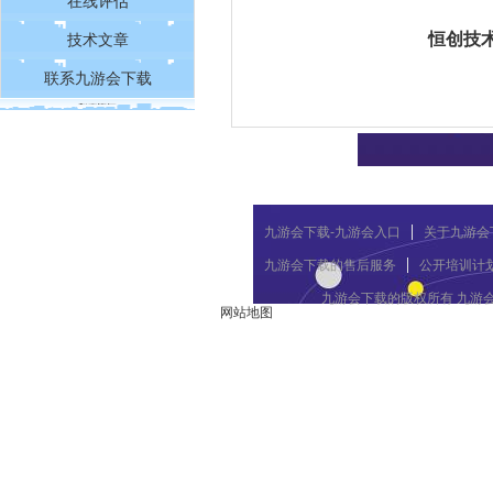
在线评估
恒创技
技术文章
联系九游会下载
九游会下载-九游会入口
关于九游会
九游会下载的售后服务
公开培训计
九游会下载的版权所有 九游会入
网站地图