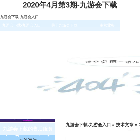
2020年4月第3期-九游会下载
九游会下载-九游会入口
九游会下载-九游会入口
关于九游会下载
主营业务
九游会下载-九游会入口
»
技术文章
»
九游会下载的售后服务