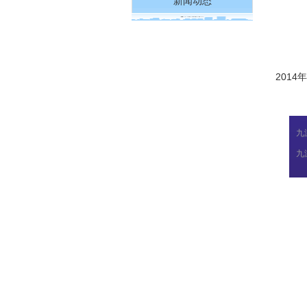
新闻动态
201
九
九