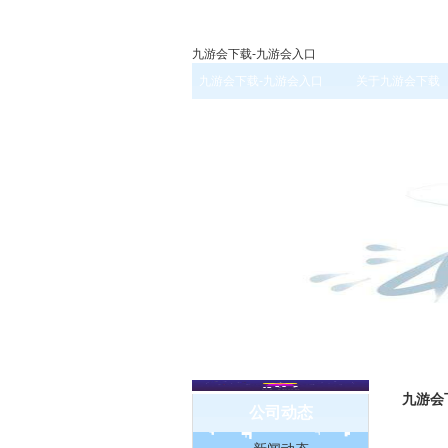
九游会下载-九游会入口
九游会下载-九游会入口
关于九游会下载
九游会
公司动态