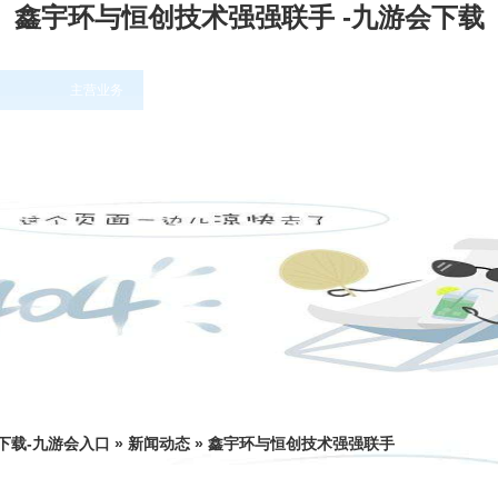
鑫宇环与恒创技术强强联手 -九游会下载
主营业务
培训课程表
公司动态
下载-九游会入口
»
新闻动态
»
鑫宇环与恒创技术强强联手