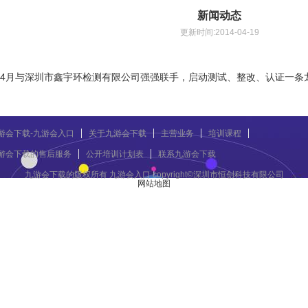
新闻动态
更新时间:2014-04-19
4年4月与深圳市鑫宇环检测有限公司强强联手，启动测试、整改、认证一条
游会下载-九游会入口
关于九游会下载
主营业务
培训课程
游会下载的售后服务
公开培训计划表
联系九游会下载
九游会下载的版权所有 九游会入口 copyright©深圳市恒创科技有限公司
网站地图