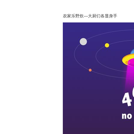
农家乐野炊—大厨们各显身手