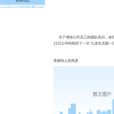
新闻动态
为了增强公司员工的团队意识，体现
21日公司特组织了一次“九龙生态园一
美丽怡人的风景