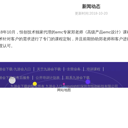
新闻动态
更新时间:2018-10-20
8年10月，恒创技术独家代理的emc专家郑老师《高级产品emc设计》
术针对客户的需求进行了专门的课程定制，并且前期协助郑老师和客户进
度认可。
游会下载-九游会入口
关于九游会下载
主营业务
培训课程
游会下载的售后服务
公开培训计划表
联系九游会下载
九游会下载的版权所有 九游会入口 copyright©深圳市恒创科技有限公司
网站地图