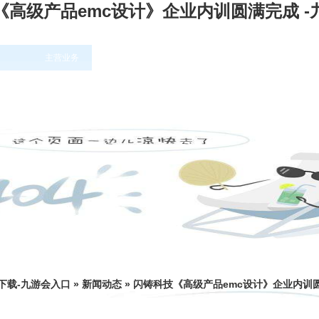
《高级产品emc设计》企业内训圆满完成 -
主营业务
培训课程表
公司动态
下载-九游会入口
»
新闻动态
»
闪铸科技《高级产品emc设计》企业内训