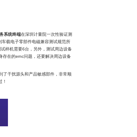
务系统终端
在深圳计量院一次性验证测
18系列车载电子零部件电磁兼容测试规范所
测试样机需要6台，另外，测试周边设备
身存在的emc问题，还要解决周边设备
到了干扰源头和产品敏感部件，非常顺
过！