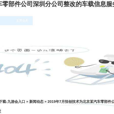
汽车零部件公司深圳分公司整改的车载信息服
主营业务
培训课程表
公司动态
下载-九游会入口
»
新闻动态
»
2019年7月恒创技术为北京某汽车零部
过