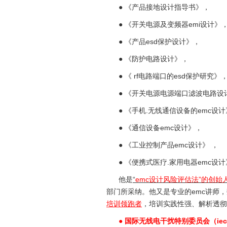
● 《产品接地设计指导书》，
● 《开关电源及变频器emi设计》
● 《产品esd保护设计》，
● 《防护电路设计》，
● 《 rf电路端口的esd保护研究》
● 《开关电源电源端口滤波电路设
● 《手机.无线通信设备的emc设计
● 《通信设备emc设计》，
● 《工业控制产品emc设计》 ，
● 《便携式医疗.家用电器emc设计
他是
“
emc设计风险评估法”的创始
部门所采纳。他又是专业的emc讲师
培训领跑者
，培训实践性强、解析透彻
● 国际无线电干扰特别委员会（i
ec