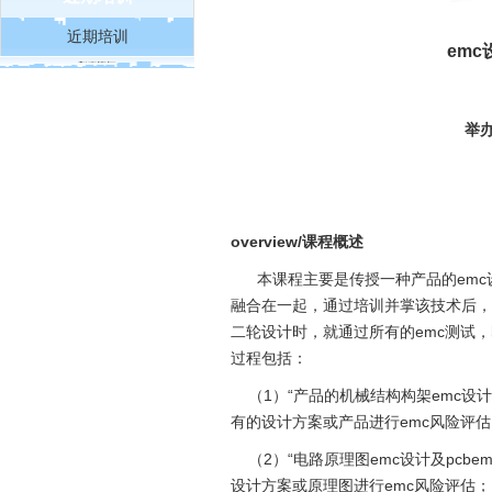
近期培训
emc
举
overview/
课程概述
本课程主要是传授一种产品的emc
融合在一起，通过培训并掌该技术后，
二轮设计时，就通过所有的emc测试，
过程包括：
（1）“产品的机械结构构架emc设计
有的设计方案或产品进行emc风险评估
（2）“电路原理图emc设计及pcbe
设计方案或原理图进行emc风险评估；