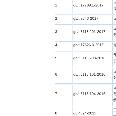
1
gb/t 17799.1-2017
2
gb/t 7343-2017
3
gb/t 6113.201-2017
4
gb/t 17626.3-2016
5
gb/t 6113.203-2016
6
gb/t 6113.101-2016
7
gb/t 6113.104-2016
8
gb 4824-2013