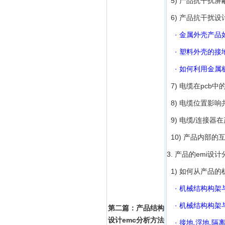
5) 产品抗干扰
6) 产品抗干扰
· 金属外壳产
· 塑料外壳的接
· 如何利用金属
7) 电缆在pcb
8) 电缆位置影
9) 电缆/连接器
10) 产品内部
3. 产品的emi设
1) 如何从产品的
· 机械结构构架
· 机械结构构架
第二篇：产品结构
设计emc分析方法
· 接地.浮地.隔离