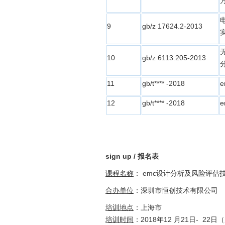
9
gb/z 17624.2-2013
10
gb/z 6113.205-2013
11
gb/t**** -2018
12
gb/t**** -2018
sign up /
报名表
课程名称
： emc设计分析及风险评估
合办单位
：深圳市恒创技术有限公司
培训地点
：上海市
培训时间
：2018年12 月21日- 22