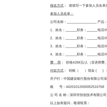
报名方式
： 请填写一下参加人员名单
参加人员名单：
公司名称：
产品
1、姓名：
职务：
电话/
2、姓名：
职务：
电话/
3、姓名：
职务：
电话/
4、姓名：
职务：
电话/
费
用
： 价格4288元/人（含讲师
付款方式
： 转账（ ）现金 ( ) 
开户行：中国建设银行股份有限公司深
账 号：44201012000052516768
公 司 名 称：深圳市恒创技术有限公司
以上如有疑问，敬请联系：