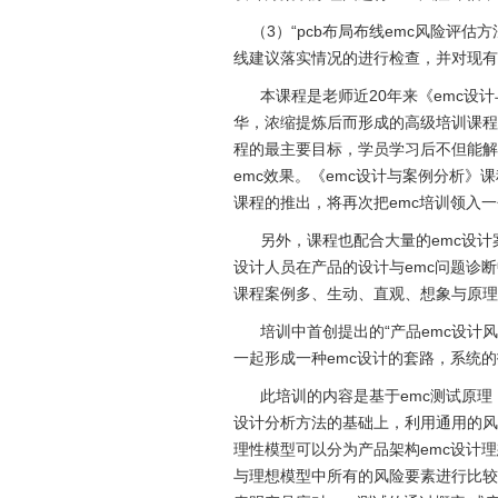
（3）“pcb布局布线emc风险评估
线建议落实情况的进行检查，并对现有的
本课程是老师近20年来《emc设计与
华，浓缩提炼后而形成的高级培训课程
程的最主要目标，学员学习后不但能解
emc效果。《emc设计与案例分析》
课程的推出，将再次把emc培训领入
另外，课程也配合大量的emc设计案
设计人员在产品的设计与emc问题诊断
课程案例多、生动、直观、想象与原理
培训中首创提出的“产品emc设计风
一起形成一种emc设计的套路，系统
此培训的内容是基于emc测试原理
设计分析方法的基础上，利用通用的风
理性模型可以分为产品架构emc设计
与理想模型中所有的风险要素进行比较，