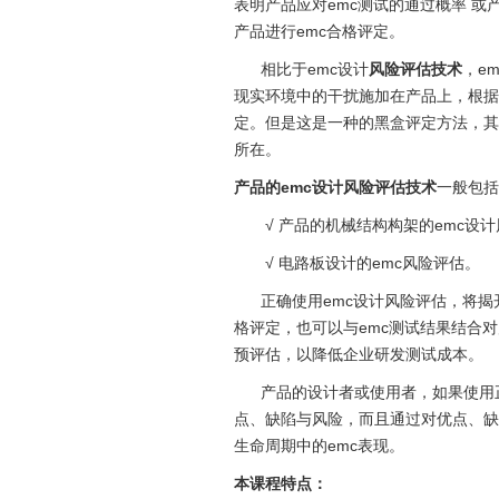
表明产品应对emc测试的通过概率 
产品进行emc合格评定。
相比于emc设计
风险评估技术
，e
现实环境中的干扰施加在产品上，根据
定。但是这是一种的黑盒评定方法，其
所在。
产品的e
mc
设计风险评估技术
一般包括
√ 产品的机械结构构架的emc设计
√ 电路板设计的emc风险评估。
正确使用emc设计风险评估，将揭开
格评定，也可以与emc测试结果结合对
预评估，以降低企业研发测试成本。
产品的设计者或使用者，如果使用正确
点、缺陷与风险，而且通过对优点、缺
生命周期中的emc表现。
本课程特点：