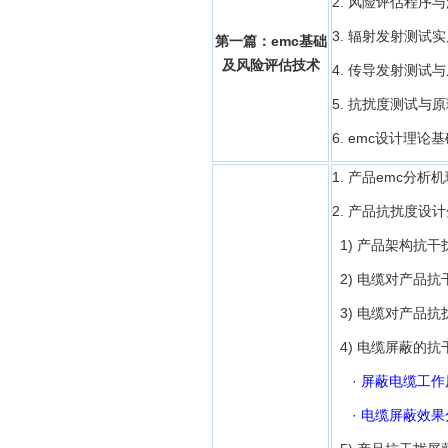
2. 风险评估程序
3. 辐射发射测试
第一篇：emc基础
及风险评估技术
4. 传导发射测试
5. 抗扰度测试与
6. emc设计理论
1. 产品emc分析
2. 产品抗扰度设
1) 产品架构抗干
2) 电缆对产品
3) 电缆对产品
4) 电缆屏蔽的
· 屏蔽电缆工
· 电缆屏蔽效果