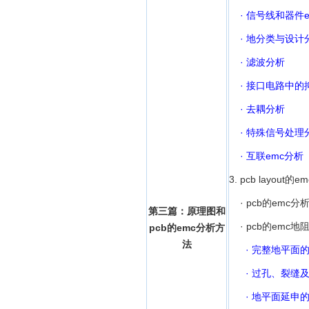
· 信号线和器件e
· 地分类与设计
· 滤波分析
· 接口电路中的
· 去耦分析
· 特殊信号处理
· 互联emc分析
3. pcb layout的
· pcb的emc分
第三篇：原理图和
· pcb的emc地
pcb的emc分析方
法
· 完整地平面
· 过孔、裂缝及
· 地平面延申的