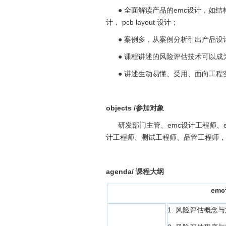
● 全面解读产品的emc设计，如结
计， pcb layout 设计；
● 案例多，从案例分析引出产品设
● 课程讲述的风险评估技术可以成为
● 讲述生动易懂、受用、面向工程
objects /
参加对象
研发部门主管、emc设计工程师、emc
计工程师、测试工程师、品管工程师，
agenda/
课程大纲
em
1. 风险评估概念