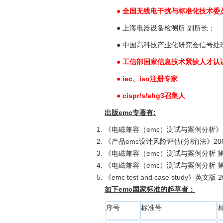
● 全国无线电干扰与标准化技术委
● 上海电器设备检测所 副所长；
● 中国高科技产业化研究会信号处理
● 工信部国家信息技术紧缺人才认证（
● iec、i
so
注册专家
● cispr/s/ahg3召集人
出版emc专著有:
《电磁兼容（emc）测试与案例分析》2
《产品emc设计风险评估(分析)法》20
《电磁兼容（emc）测试与案例分析 第
《电磁兼容（emc）测试与案例分析 第
《emc test and case study》英文版 2
如下e
mc
国家标准的起草者：
序号
标准号