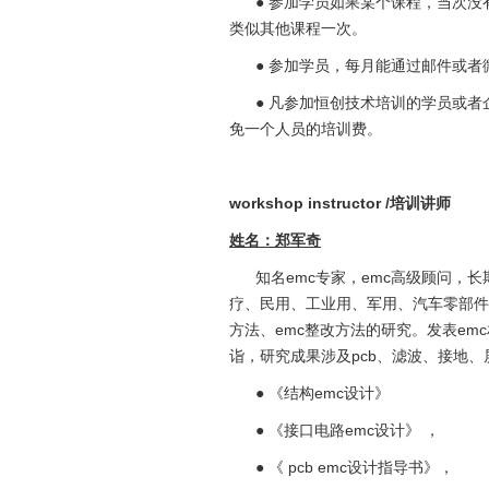
● 参加学员如果某个课程，当次没
类似其他课程一次。
● 参加学员，每月能通过邮件或者
● 凡参加恒创技术培训的学员或者企
免一个人员的培训费。
workshop instructor /
培训讲师
姓名：郑军奇
知名emc专家，emc高级顾问，长
疗、民用、工业用、军用、汽车零部件产
方法、emc整改方法的研究。发表em
诣，研究成果涉及pcb、滤波、接地
● 《结构emc设计》
● 《接口电路emc设计》 ，
● 《 pcb emc设计指导书》，