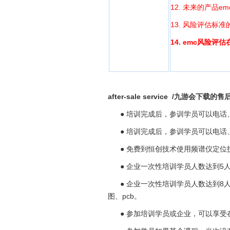
12. 未来的产品e
13. 风险评估标准
14.
emc
风险评估
after-sale service /九游会下载的
● 培训完成后，参训学员可以电话、
● 培训完成后，参训学员可以电话、
● 免费到恒创技术使用频谱仪定位
● 企业一次性培训学员人数达到5
● 企业一次性培训学员人数达到8人
图、pcb。
● 参加培训学员或企业，可以享受